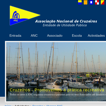
Entrada
ANC
Associado
Escola
Actividades
Cruzeiros - Promovemos a prática recreativa
Todos os anos a ANC organiza cruzeiros e passeios para os seus Associados até destinos 