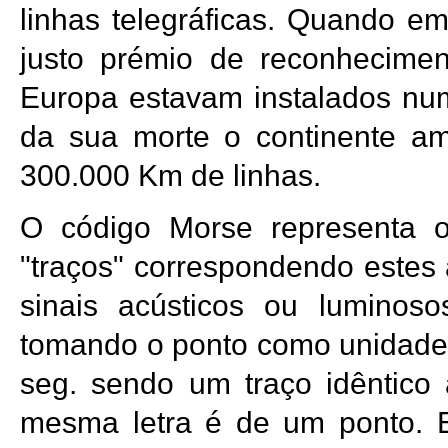
linhas telegráficas. Quando e
justo prémio de reconhecimen
Europa estavam instalados num
da sua morte o continente am
300.000 Km de linhas.
O código Morse representa o
"traços" correspondendo estes 
sinais acústicos ou luminos
tomando o ponto como unidade,
seg. sendo um traço idêntico
mesma letra é de um ponto. E