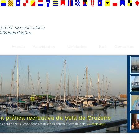
Escola
Actividades
Utilidades
Baú
Contactos
 prática recreativa da Vela de Cruzeiro
s para os seus Associados até destinos dentro e fora do país.
»» mais aqui