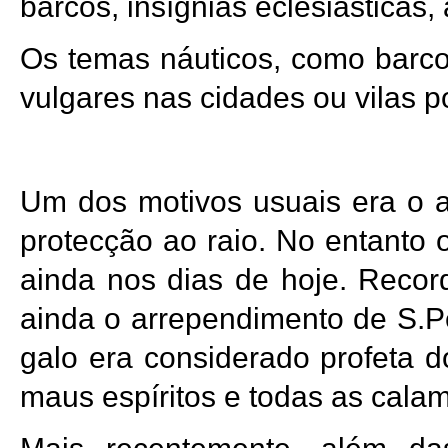
barcos, insígnias eclesiásticas, 
Os temas náuticos, como barcos
vulgares nas cidades ou vilas po
Um dos motivos usuais era o ar
protecção ao raio. No entanto 
ainda nos dias de hoje. Record
ainda o arrependimento de S.P
galo era considerado profeta d
maus espíritos e todas as cala