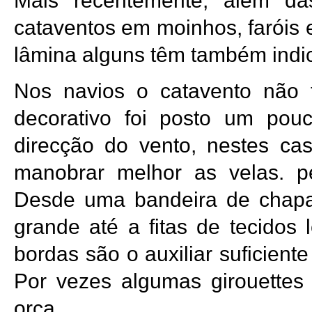
Mais recentemente, além da
cataventos em moinhos, faróis 
lâmina alguns têm também indic
Nos navios o catavento não 
decorativo foi posto um pou
direcção do vento, nestes ca
manobrar melhor as velas. p
Desde uma bandeira de chapa 
grande até a fitas de tecidos
bordas são o auxiliar suficien
Por vezes algumas girouettes 
orça.