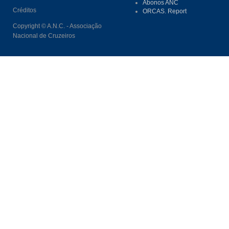
Abonos ANC
Créditos
ORCAS. Report
Copyright © A.N.C. - Associação
Nacional de Cruzeiros