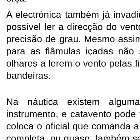
A electrónica também já invad
possível ler a direcção do ve
precisão de grau. Mesmo assim
para as flâmulas içadas não
olhares a lerem o vento pelas f
bandeiras.
Na náutica existem alguma
instrumento, e catavento pode
coloca o oficial que comanda a
completa, ou quase, também se