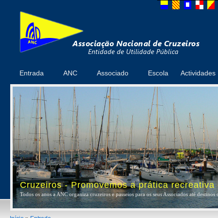
Entrada
ANC
Associado
Escola
Actividades
Cruzeiros - Promovemos a prática recreativa
Todos os anos a ANC organiza cruzeiros e passeios para os seus Associados até destinos 