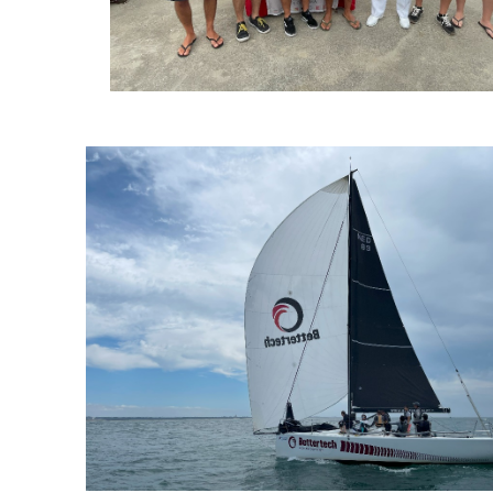
Capitão Port
Makai/Better