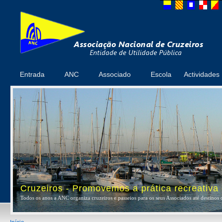
Entrada
ANC
Associado
Escola
Actividades
Cruzeiros - Promovemos a prática recreativa
Todos os anos a ANC organiza cruzeiros e passeios para os seus Associados até destinos 