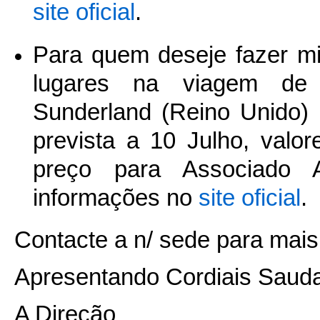
site oficial
.
Para quem deseje fazer mi
lugares na viagem de 
Sunderland (Reino Unido)
prevista a 10 Julho, val
preço para Associado
informações no
site oficial
.
Contacte a n/ sede para mai
Apresentando Cordiais Saud
A Direção