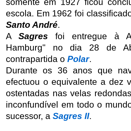
somente em 1927 ficou concl
escola. Em 1962 foi classifica
Santo André
.
A
Sagres
foi entregue à A
Hamburg" no dia 28 de Ab
contrapartida o
Polar
.
Durante os 36 anos que nav
efectuou o equivalente a dez 
ostentadas nas velas redonda
inconfundível em todo o mund
sucessor, a
Sagres II
.