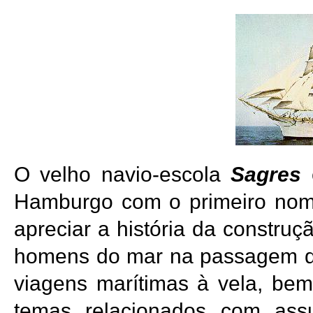
O velho navio-escola
Sagres
é
Hamburgo com o primeiro no
apreciar a história da construç
homens do mar na passagem do
viagens marítimas à vela, be
temas relacionados com as