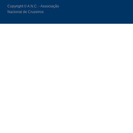
Copyright © A.N.C. - Associação
Nacional de Cruzeiros