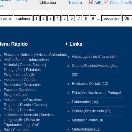
CNLisboa
Boletim
AdR
,
Classificaçõ
es
rimeiro
‹ anterior
1
2
3
4
5
6
7
8
9
…
seguinte ›
Últi
enu Rápido
+ Links
Entrada
»
Notícias
|
Avisos
|
Calendário
Associações de Classe (25)
ANC »
Boletins Informativos
|
Historial
|
Corpos Sociais
|
Clubes/Escolas/Associações
Delegações
|
Estatutos
|
(30)
Programa de Acção
Associado »
Adesão
|
Entidades Oficiais (12)
Protocolos / Descontos
Escola
»
Conteúdos
Estações Náuticas de Portugal
Programáticos
Actividades »
Cruzeiros
|
Fabricantes (34)
Regatas
|
Escola / Cursos
|
Tertúlias
| Palestras
Federações de Vela (23)
Utilidades »
Mercado
|
Serviços
|
Legislação
|
Bolsa de
Marinas / Portos (9)
Tripulantes
|
Loja ANC
Meteorologia (12)
Baú
|
Contactos