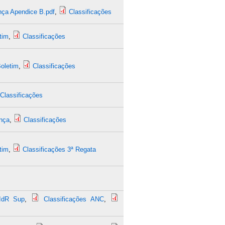
nça Apendice B.pdf
,
Classificações
tim
,
Classificações
oletim
,
Classificações
Classificações
ança
,
Classificações
tim
,
Classificações 3ª Regata
IdR Sup
,
Classificações ANC
,