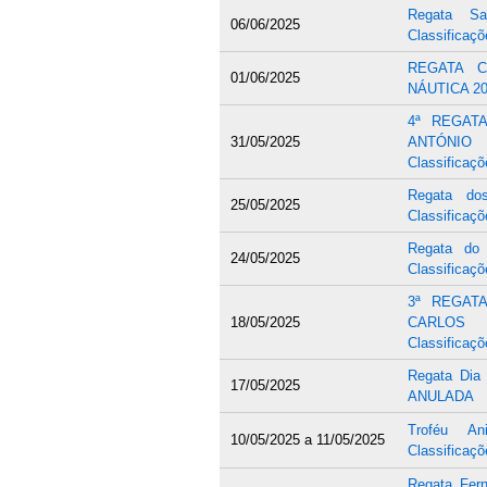
Regata Sa
06/06/2025
Classificaçõ
REGATA 
01/06/2025
NÁUTICA 202
4ª REGAT
31/05/2025
ANTÓNI
Classificaçõ
Regata do
25/05/2025
Classificaçõ
Regata do
24/05/2025
Classificaçõ
3ª REGAT
18/05/2025
CARLOS 
Classificaçõ
Regata Dia
17/05/2025
ANULADA
Troféu An
10/05/2025
a
11/05/2025
Classificaçõ
Regata Fer