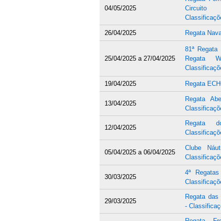
04/05/2025
Circuit
Classificaçõ
26/04/2025
Regata Nava
81ª Regata 
25/04/2025
a
27/04/2025
Regata W
Classificaçõ
19/04/2025
Regata EC
Regata Ab
13/04/2025
Classificaçõ
Regata d
12/04/2025
Classificaçõ
Clube Náu
05/04/2025
a
06/04/2025
Classificaçõ
4ª Regatas
30/03/2025
Classificaçõ
Regata das
29/03/2025
- Classifica
Regata Fr