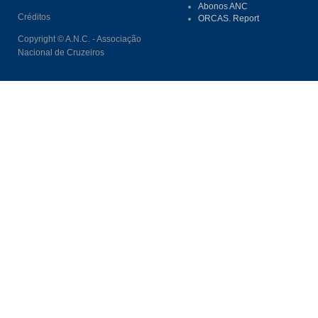
Abonos ANC
Créditos
ORCAS. Report
Copyright © A.N.C. - Associação
Nacional de Cruzeiros