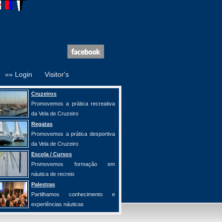
»» Login
Visitor's
Cruzeiros
Promovemos a prática recreativa
da Vela de Cruzeiro
Regatas
Promovemos a prática desportiva
da Vela de Cruzeiro
Escola / Cursos
Promovemos formação em
náutica de recreio
Palestras
Partilhamos conhecimento e
experiências náuticas