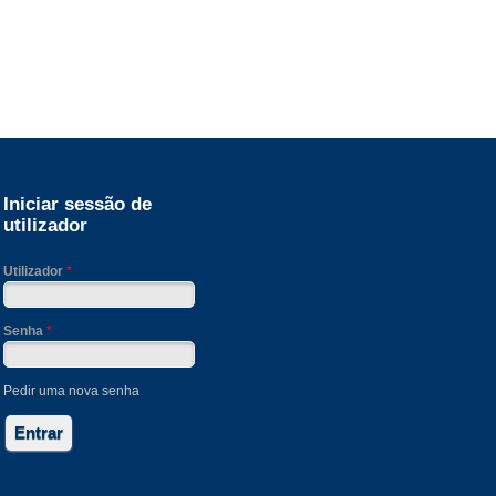
Iniciar sessão de
utilizador
Utilizador
*
Senha
*
Pedir uma nova senha