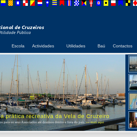
Escola
Actividades
Utilidades
Baú
Contactos
 prática recreativa da Vela de Cruzeiro
s para os seus Associados até destinos dentro e fora do país.
»» mais aqui