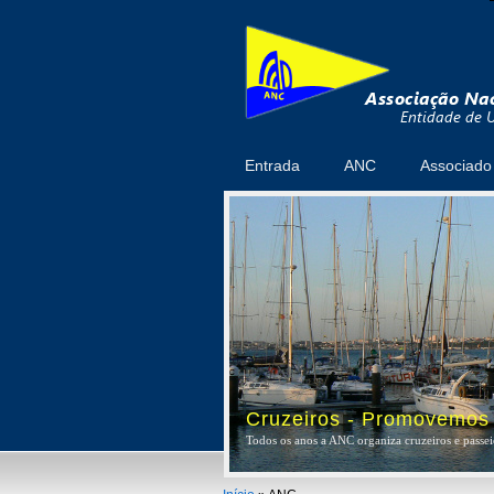
Entrada
ANC
Associado
Cruzeiros - Promovemos a
Todos os anos a ANC organiza cruzeiros e passeio