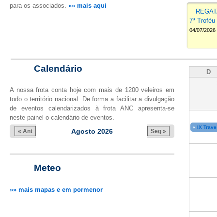
para os associados.
»» mais aqui
REGAT
7ª Trofé
04/07/2026
Calendário
D
A nossa frota conta hoje com mais de 1200 veleiros em
todo o território nacional. De forma a facilitar a divulgação
de eventos calendarizados à frota ANC apresenta-se
neste painel o calendário de eventos.
«
IX Trave
« Ant
Agosto 2026
Seg »
Meteo
»» mais mapas e em pormenor