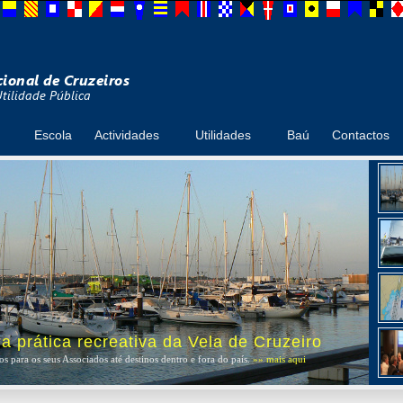
Escola
Actividades
Utilidades
Baú
Contactos
 prática recreativa da Vela de Cruzeiro
s para os seus Associados até destinos dentro e fora do país.
»» mais aqui