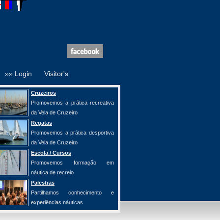
»» Login
Visitor's
Cruzeiros
Promovemos a prática recreativa
da Vela de Cruzeiro
Regatas
Promovemos a prática desportiva
da Vela de Cruzeiro
Escola / Cursos
Promovemos formação em
náutica de recreio
Palestras
Partilhamos conhecimento e
experiências náuticas