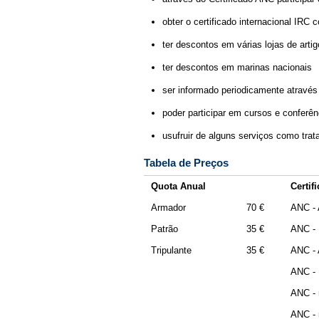
obter o certificado internacional IRC
ter descontos em várias lojas de arti
ter descontos em marinas nacionais
ser informado periodicamente atravé
poder participar em cursos e conferên
usufruir de alguns serviços como trat
Tabela de Preços
Quota Anual
Certif
Armador
70 €
ANC -
Patrão
35 €
ANC - 
Tripulante
35 €
ANC - 
ANC - 
ANC - 
ANC - 