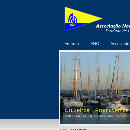
Entrada
ANC
Associado
Cruzeiros - Promovemos a
Todos os anos a ANC organiza cruzeiros e passeio