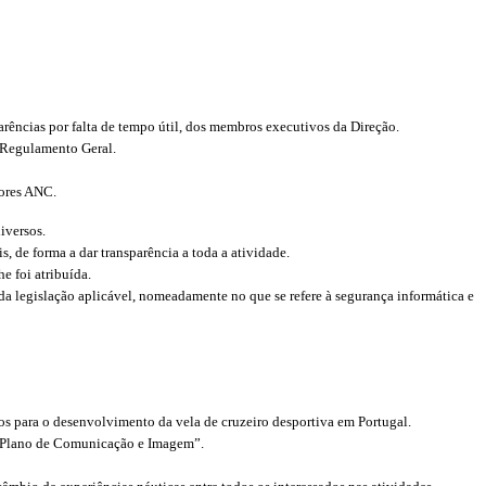
arências por falta de tempo útil, dos membros executivos da Direção.
o Regulamento Geral.
dores ANC.
iversos.
, de forma a dar transparência a toda a atividade.
e foi atribuída.
a legislação aplicável, nomeadamente no que se refere à segurança informática e
icos para o desenvolvimento da vela de cruzeiro desportiva em Portugal.
o “Plano de Comunicação e Imagem”.