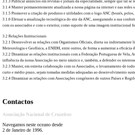
3.1.3 Publicar anúncios em revistas e jornais da especialidade, sempre que tal se
3.1.4 Manter permanentemente atualizada a nossa página na internet e nas redes s
3.1.5 Promover a criação de produtos e utilidades com o logo ANC (bonés, polos, 
3.1.6 Efetuar a atualização tecnológica do site da ANC, assegurando a sua confo
com os associados e com o exterior, como suporte de uma imagem institucional fo
3.2 Relações Institucionais
3.2.1 Desenvolver as relações com Organismos Oficiais, direta ou indiretamente li
Meteorologia e Geofísica, a ENIDH, entre outros, de forma a aumentar a eficácia 
3.2.2 Dinamizar as relações institucionais com a Federação Portuguesa de Vela, 
influência da nossa Associação no meio náutico e, também, a defender os interes
3.2.3 Manter, em estreita colaboração com os Associados, o levantamento de todos
curto e médio prazo, sejam tomadas medidas adequadas ao desenvolvimento suste
3.2.4 Dinamizar as relações com Associações congéneres de outros Países e Regi
Contactos
Associação Nacional de Cruzeiros
Navegamos neste oceano desde
2 de Janeiro de 1996.