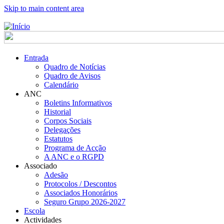
Skip to main content area
Entrada
Quadro de Notícias
Quadro de Avisos
Calendário
ANC
Boletins Informativos
Historial
Corpos Sociais
Delegações
Estatutos
Programa de Acção
A ANC e o RGPD
Associado
Adesão
Protocolos / Descontos
Associados Honorários
Seguro Grupo 2026-2027
Escola
Actividades