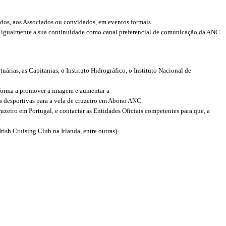
cidos, aos Associados ou convidados, em eventos formais.
ndo igualmente a sua continuidade como canal preferencial de comunicação da ANC
rias, as Capitanias, o Instituto Hidrográfico, o Instituto Nacional de
e forma a promover a imagem e aumentar a
s desportivas para a vela de cruzeiro em Abono ANC.
uzeiro em Portugal, e contactar as Entidades Oficiais competentes para que, a
h Cruising Club na Irlanda, entre outras).