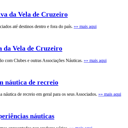
iva da Vela de Cruzeiro
iados até destinos dentro e fora do país.
»» mais aqui
a da Vela de Cruzeiro
ão com Clubes e outras Associações Náuticas.
»» mais aqui
 náutica de recreio
a náutica de recreio em geral para os seus Associados.
»» mais aqui
periências náuticas