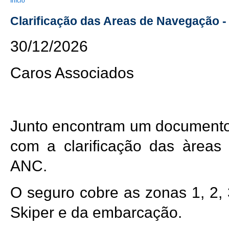
You are here
Início
Clarificação das Areas de Navegação -
30/12/2026
Caros Associados
Junto encontram um document
com a clarificação das àreas
ANC.
O seguro cobre as zonas 1, 2, 
Skiper e da embarcação.