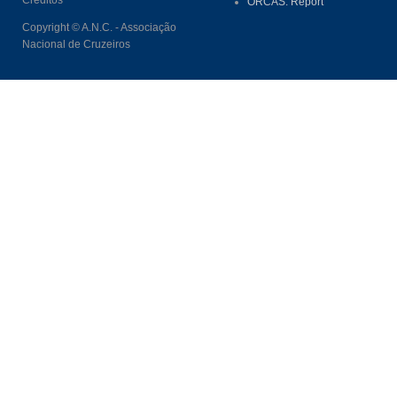
ORCAS. Report
Copyright © A.N.C. - Associação
Nacional de Cruzeiros