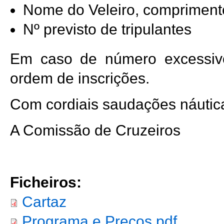
Nome do Veleiro, comprimento
Nº previsto de tripulantes
Em caso de número excessivo
ordem de inscrições.
Com cordiais saudações náutic
A Comissão de Cruzeiros
Ficheiros:
Cartaz
Programa e Preços.pdf