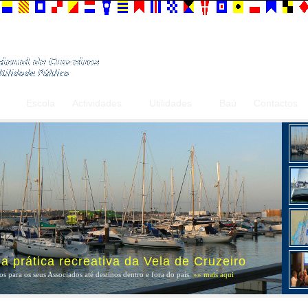
Escola
Actividades
Utilidades
Baú
Contactos
 prática recreativa da Vela de Cruzeiro
s para os seus Associados até destinos dentro e fora do país.
»» mais aqui