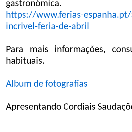
gastronómica.
https://www.ferias-espanha.pt/S
incrivel-feria-de-abril
Para mais informações, cons
habituais.
Album de fotografias
Apresentando Cordiais Saudaçõe