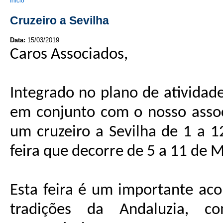
You are here
Início
Cruzeiro a Sevilha
Data:
15/03/2019
Caros Associados,
Integrado no plano de atividad
em conjunto com o nosso assoc
um cruzeiro a Sevilha de 1 a 1
feira que decorre de 5 a 11 de M
Esta feira é um importante ac
tradições da Andaluzia, c