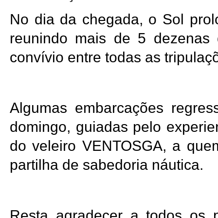
No dia da chegada, o Sol prol
reunindo mais de 5 dezenas d
convívio entre todas as tripulaç
Algumas embarcações regres
domingo, guiadas pelo experie
do veleiro VENTOSGA, a quem
partilha de sabedoria náutica.
Resta agradecer a todos os pa