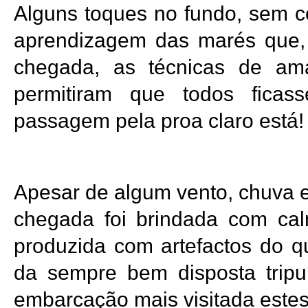
Alguns toques no fundo, sem c
aprendizagem das marés que, a
chegada, as técnicas de am
permitiram que todos fica
passagem pela proa claro está!
Apesar de algum vento, chuva e
chegada foi brindada com calm
produzida com artefactos do q
da sempre bem disposta trip
embarcação mais visitada estes