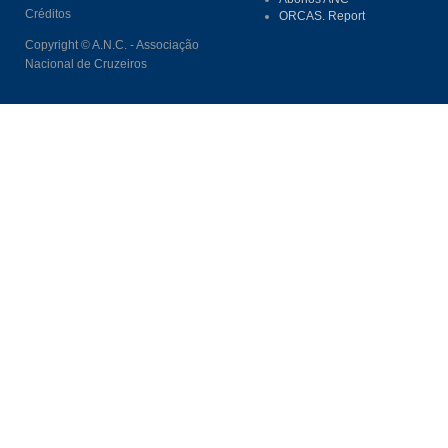
Créditos
ORCAS. Report
Copyright © A.N.C. - Associação
Nacional de Cruzeiros