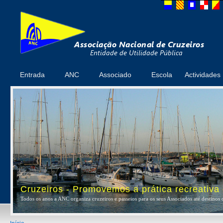
Entrada
ANC
Associado
Escola
Actividades
Cruzeiros - Promovemos a prática recreativa
Todos os anos a ANC organiza cruzeiros e passeios para os seus Associados até destinos 