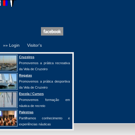
»» Login
Visitor's
Cruzeiros
Promovemos a prática recreativa
da Vela de Cruzeiro
Regatas
Promovemos a prática desportiva
da Vela de Cruzeiro
Escola / Cursos
Promovemos formação em
náutica de recreio
Palestras
Partilhamos conhecimento e
experiências náuticas