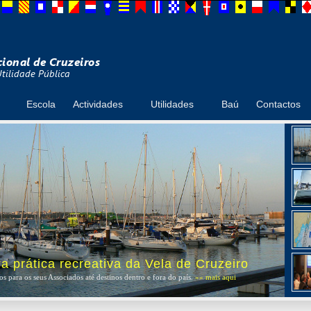
Escola
Actividades
Utilidades
Baú
Contactos
 prática recreativa da Vela de Cruzeiro
s para os seus Associados até destinos dentro e fora do país.
»» mais aqui