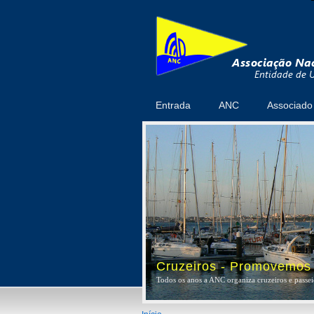
Entrada
ANC
Associado
Cruzeiros - Promovemos a
Todos os anos a ANC organiza cruzeiros e passeio