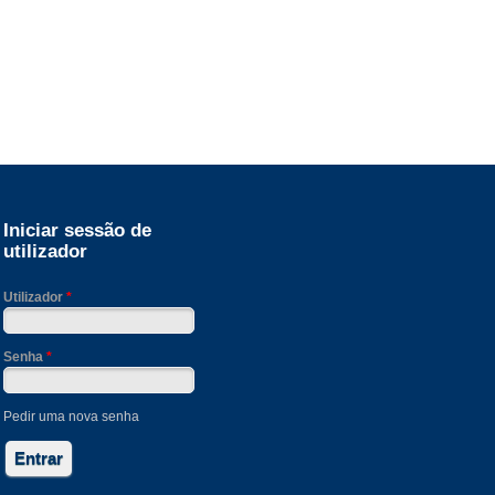
Iniciar sessão de
utilizador
Utilizador
*
Senha
*
Pedir uma nova senha