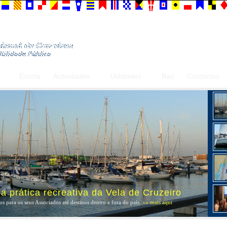
Escola
Actividades
Utilidades
Baú
Contactos
 prática recreativa da Vela de Cruzeiro
s para os seus Associados até destinos dentro e fora do país.
»» mais aqui