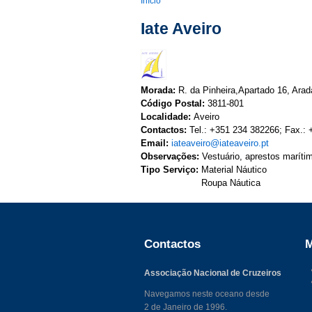
You are here
Início
Iate Aveiro
Morada:
R. da Pinheira,Apartado 16, Arad
Código Postal:
3811-801
Localidade:
Aveiro
Contactos:
Tel.: +351 234 382266; Fax.:
Email:
iateaveiro@iateaveiro.pt
Observações:
Vestuário, aprestos maríti
Tipo Serviço:
Material Náutico
Roupa Náutica
Contactos
M
Associação Nacional de Cruzeiros
Navegamos neste oceano desde
2 de Janeiro de 1996.