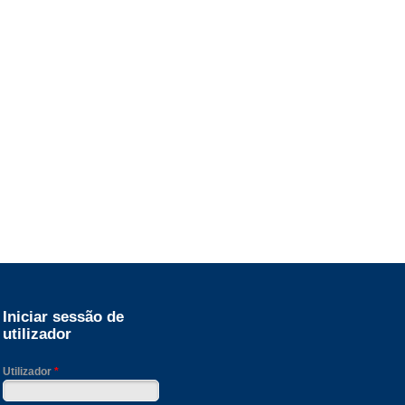
Iniciar sessão de
utilizador
Utilizador
*