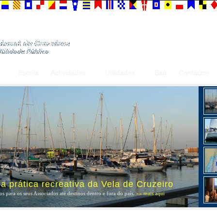
Escola
Actividades
Utilidades
Baú
Contactos
 prática recreativa da Vela de Cruzeiro
s para os seus Associados até destinos dentro e fora do país.
»» mais aqui