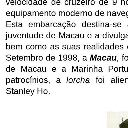
velocidade de cruzeiro de 9 
equipamento moderno de nave
Esta embarcação destina-se 
juventude de Macau e a divulga
bem como as suas realidades ec
Setembro de 1998, a
Macau
, 
de Macau e a Marinha Portug
patrocínios, a
lorcha
foi alie
Stanley Ho.