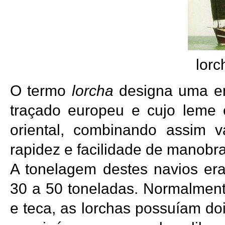
lor
O termo
lorcha
designa uma e
traçado europeu e cujo leme 
oriental, combinando assim v
rapidez e facilidade de manobra
A tonelagem destes navios era
30 a 50 toneladas. Normalment
e teca, as lorchas possuíam do