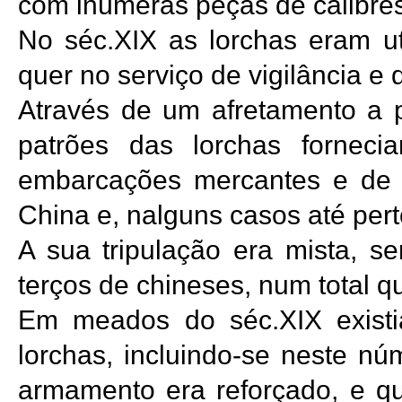
com inúmeras peças de calibres
No séc.XIX as lorchas eram ut
quer no serviço de vigilância e 
Através de um afretamento a p
patrões das lorchas forneci
embarcações mercantes e de 
China e, nalguns casos até per
A sua tripulação era mista, s
terços de chineses, num total q
Em meados do séc.XIX exist
lorchas, incluindo-se neste nú
armamento era reforçado, e 