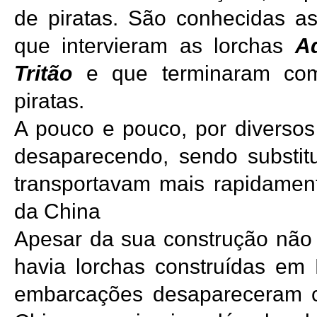
de piratas. São conhecidas a
que intervieram as lorchas
A
Tritão
e que terminaram com
piratas.
A pouco e pouco, por diversos
desaparecendo, sendo substit
transportavam mais rapidament
da China
Apesar da sua construção não 
havia lorchas construídas em
embarcações desapareceram 