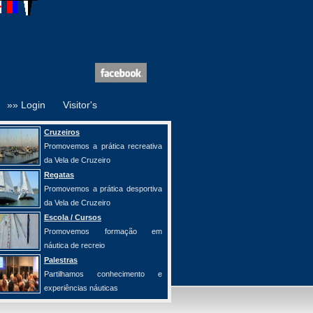
»» Login
Visitor's
Cruzeiros
Promovemos a prática recreativa
da Vela de Cruzeiro
Regatas
Promovemos a prática desportiva
da Vela de Cruzeiro
Escola / Cursos
Promovemos formação em
náutica de recreio
Palestras
Partilhamos conhecimento e
experiências náuticas