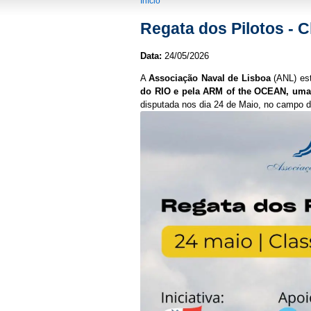
You are here
Início
Regata dos Pilotos - C
Data:
24/05/2026
A
Associação Naval de Lisboa
(ANL) est
do RIO e pela ARM of the OCEAN, uma
disputada nos dia 24 de Maio, no campo d