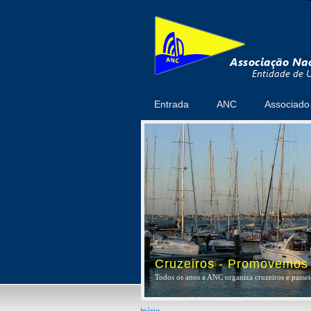
Entrada
ANC
Associado
Cruzeiros - Promovemos a
Todos os anos a ANC organiza cruzeiros e passeio