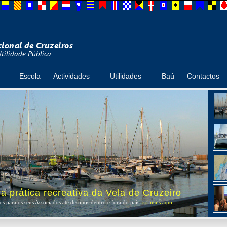
Escola
Actividades
Utilidades
Baú
Contactos
 prática recreativa da Vela de Cruzeiro
s para os seus Associados até destinos dentro e fora do país.
»» mais aqui