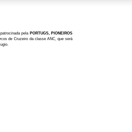
 patrocinada pela
PORTUGS, PIONEIROS
rcos de Cruzeiro da classe ANC, que será
ugio.