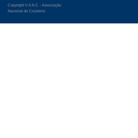
Copyright © A.N.C. - Associação
Nacional de Cruzeiros