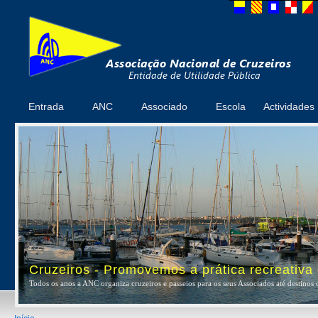
Entrada
ANC
Associado
Escola
Actividades
Cruzeiros - Promovemos a prática recreativa
Todos os anos a ANC organiza cruzeiros e passeios para os seus Associados até destinos 