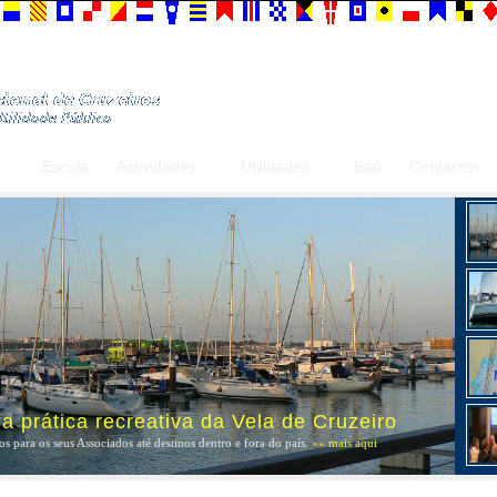
Escola
Actividades
Utilidades
Baú
Contactos
 prática recreativa da Vela de Cruzeiro
s para os seus Associados até destinos dentro e fora do país.
»» mais aqui