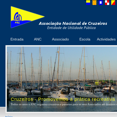
Entrada
ANC
Associado
Escola
Actividades
Cruzeiros - Promovemos a prática recreativa
Todos os anos a ANC organiza cruzeiros e passeios para os seus Associados até destinos 