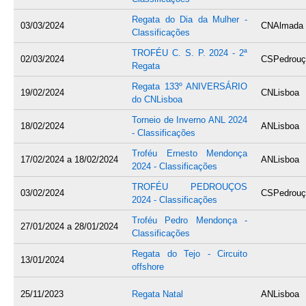
Regata do Dia da Mulher -
03/03/2024
CNAlmada
Classificações
TROFÉU C. S. P. 2024 - 2ª
02/03/2024
CSPedrouç
Regata
Regata 133º ANIVERSÁRIO
19/02/2024
CNLisboa
do CNLisboa
Torneio de Inverno ANL 2024
18/02/2024
ANLisboa
- Classificações
Troféu Ernesto Mendonça
17/02/2024
a
18/02/2024
ANLisboa
2024 - Classificações
TROFÉU PEDROUÇOS
03/02/2024
CSPedrouç
2024 - Classificações
Troféu Pedro Mendonça -
27/01/2024
a
28/01/2024
Classificações
Regata do Tejo - Circuito
13/01/2024
offshore
25/11/2023
Regata Natal
ANLisboa