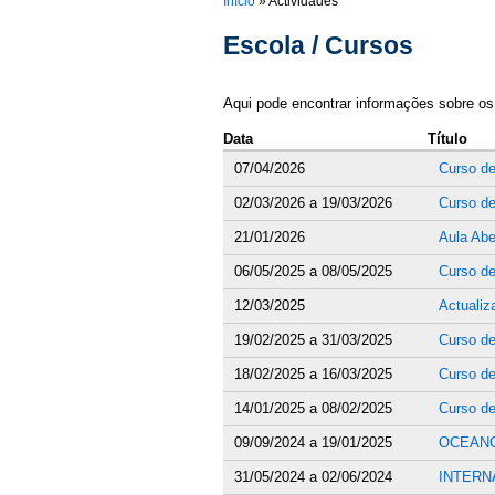
You are here
Início
»
Actividades
Escola / Cursos
Aqui pode encontrar informações sobre os
Data
Título
07/04/2026
Curso de
02/03/2026
a
19/03/2026
Curso de
21/01/2026
Aula Abe
06/05/2025
a
08/05/2025
Curso d
12/03/2025
Actualiz
19/02/2025
a
31/03/2025
Curso d
18/02/2025
a
16/03/2025
Curso d
14/01/2025
a
08/02/2025
Curso de
09/09/2024
a
19/01/2025
OCEANCA
31/05/2024
a
02/06/2024
INTERNA