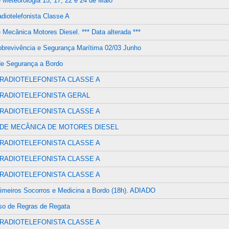
 Meteorologia 15, 17, 22 e 24 de Maio
diotelefonista Classe A
 Mecânica Motores Diesel. *** Data alterada ***
brevivência e Segurança Marítima 02/03 Junho
de Segurança a Bordo
RADIOTELEFONISTA CLASSE A
RADIOTELEFONISTA GERAL
RADIOTELEFONISTA CLASSE A
DE MECÂNICA DE MOTORES DIESEL
RADIOTELEFONISTA CLASSE A
RADIOTELEFONISTA CLASSE A
RADIOTELEFONISTA CLASSE A
imeiros Socorros e Medicina a Bordo (18h). ADIADO
so de Regras de Regata
RADIOTELEFONISTA CLASSE A