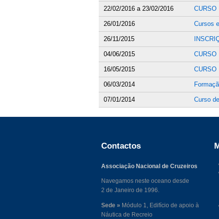
22/02/2016
a
23/02/2016
CURSO 
26/01/2016
Cursos 
26/11/2015
INSCRI
04/06/2015
CURSO R
16/05/2015
CURSO 
06/03/2014
Formação
07/01/2014
Curso de
Contactos
M
Associação Nacional de Cruzeiros
Navegamos neste oceano desde
2 de Janeiro de 1996.
Sede »
Módulo 1, Edifício de apoio à
Náutica de Recreio