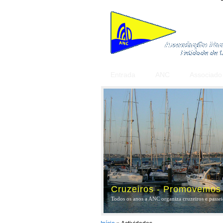
Entrada
ANC
Associado
Cruzeiros - Promovemos a
Todos os anos a ANC organiza cruzeiros e passeio