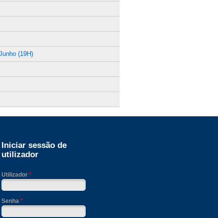
Junho (19H)
Iniciar sessão de
utilizador
Utilizador
*
Senha
*