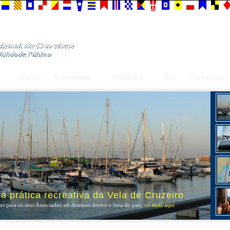
Escola
Actividades
Utilidades
Baú
Contactos
 prática recreativa da Vela de Cruzeiro
s para os seus Associados até destinos dentro e fora do país.
»» mais aqui