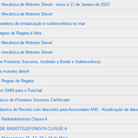
 Mecânica de Motores Diesel - inicio a 17 de Janeiro de 2023
 Mecânica de Motores Diesel
bandono de embarcação e sobrevivência no mar
egras de Regata à Vela
 Mecânica de Motores Diesel
 mecânica de Motores Diesel
e Primeiros Socorros, Incêndio a Bordo e Sobrevivência
 motores diesel
e Regras de Regata
no SMM para o Funchal
sico de Primeiros Socorros Certificado
áutica de Recreio com desconto para Associados ANC - Atualização de data
 Radiotelefonista Classe A
DE RADIOTELEFONISTA CLASSE A