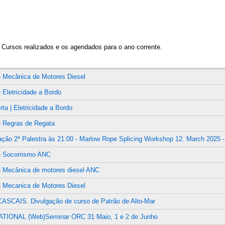
 Cursos realizados e os agendados para o ano corrente.
 Mecânica de Motores Diesel
 Eletricidade a Bordo
rta | Eletricidade a Bordo
e Regras de Regata
ação 2ª Palestra às 21:00 - Marlow Rope Splicing Workshop 12. March 2025 -
e Socorrismo ANC
e Mecânica de motores diesel ANC
 Mecanica de Motores Diesel
SCAIS. Divulgação de curso de Patrão de Alto-Mar
TIONAL (Web)Seminar ORC 31 Maio, 1 e 2 de Junho