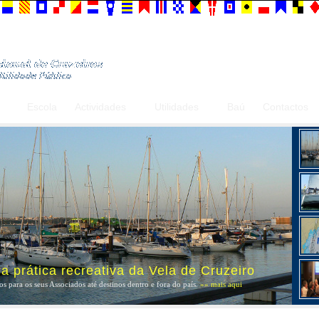
Escola
Actividades
Utilidades
Baú
Contactos
 prática recreativa da Vela de Cruzeiro
s para os seus Associados até destinos dentro e fora do país.
»» mais aqui