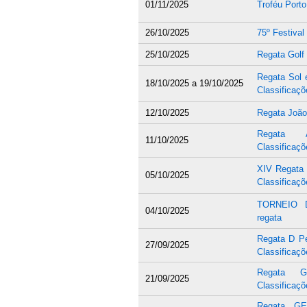
01/11/2025
Troféu Porto
26/10/2025
75º Festiva
25/10/2025
Regata Golf
Regata Sol e
18/10/2025
a
19/10/2025
Classificaçõ
12/10/2025
Regata João 
Regata 
11/10/2025
Classificaçõ
XIV Regata
05/10/2025
Classificaçõ
TORNEIO 
04/10/2025
regata
Regata D Ped
27/09/2025
Classificaçõ
Regata G
21/09/2025
Classificaçõ
Regata GE