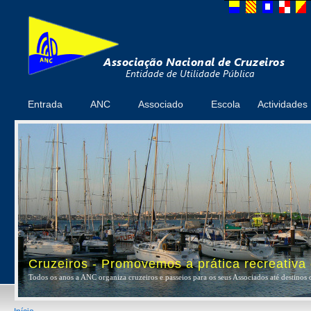
Entrada
ANC
Associado
Escola
Actividades
Cruzeiros - Promovemos a prática recreativa
Todos os anos a ANC organiza cruzeiros e passeios para os seus Associados até destinos 