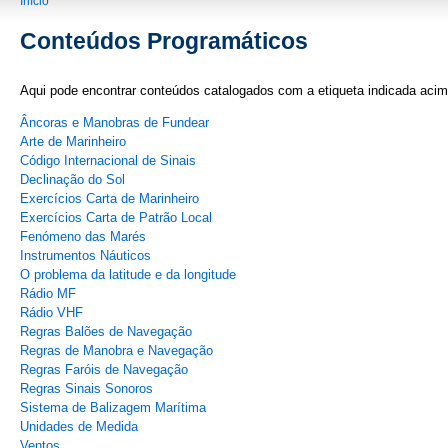
You are here
Início
Conteúdos Programáticos
Aqui pode encontrar conteúdos catalogados com a etiqueta indicada acim
Âncoras e Manobras de Fundear
Arte de Marinheiro
Código Internacional de Sinais
Declinação do Sol
Exercícios Carta de Marinheiro
Exercícios Carta de Patrão Local
Fenómeno das Marés
Instrumentos Náuticos
O problema da latitude e da longitude
Rádio MF
Rádio VHF
Regras Balões de Navegação
Regras de Manobra e Navegação
Regras Faróis de Navegação
Regras Sinais Sonoros
Sistema de Balizagem Marítima
Unidades de Medida
Ventos